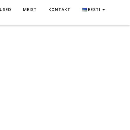
USED
MEIST
KONTAKT
EESTI