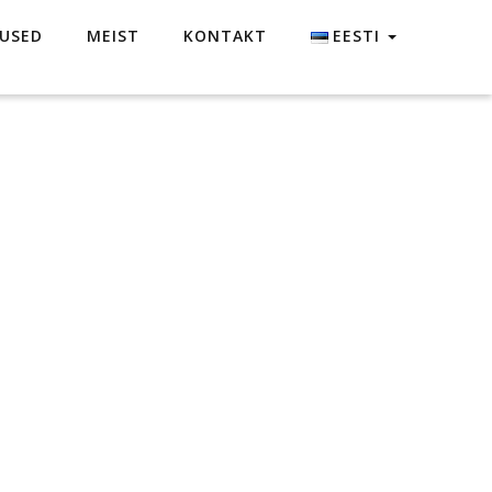
USED
MEIST
KONTAKT
EESTI