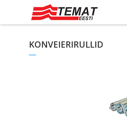
KONVEIERIRULLID