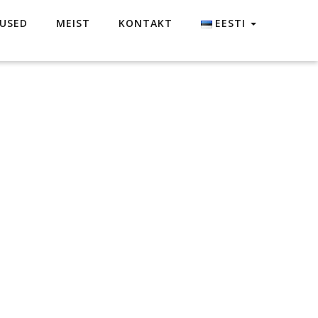
USED
MEIST
KONTAKT
EESTI