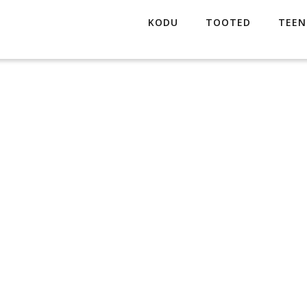
KODU
TOOTED
TEEN