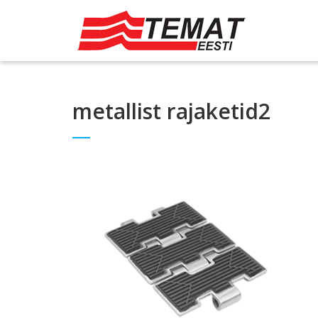
metallist rajaketid2