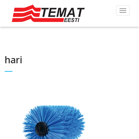
Toggle
navigat
hari