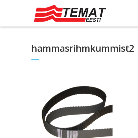
hammasrihmkummist2