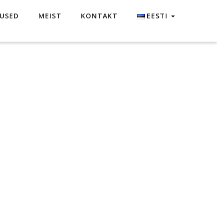
USED
MEIST
KONTAKT
EESTI