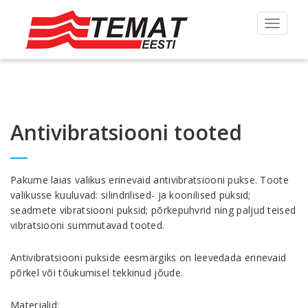
Toggle
navigat
Antivibratsiooni tooted
Pakume laias valikus erinevaid antivibratsiooni pukse. Toote
valikusse kuuluvad: silindrilised- ja koonilised puksid;
seadmete vibratsiooni puksid; põrkepuhvrid ning paljud teised
vibratsiooni summutavad tooted.
Antivibratsiooni pukside eesmärgiks on leevedada erinevaid
põrkel või tõukumisel tekkinud jõude.
Materjalid: