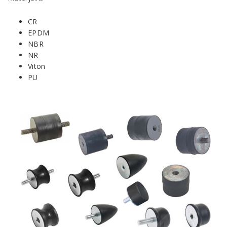
CR
EPDM
NBR
NR
Viton
PU