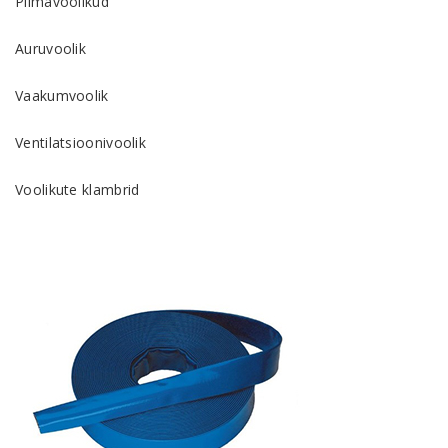
Piimavoolikud
Auruvoolik
Vaakumvoolik
Ventilatsioonivoolik
Voolikute klambrid